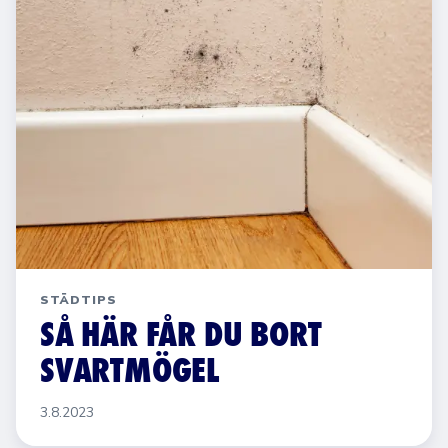
STÄDTIPS
SÅ HÄR FÅR DU BORT
SVARTMÖGEL
3.8.2023