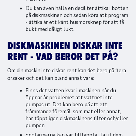
Du kan även hälla en deciliter ättika i botten
på diskmaskinen och sedan köra att program
- ättika är ett känt husmorsknep för att få
bukt med dåligt lukt.
DISKMASKINEN DISKAR INTE
RENT - VAD BEROR DET PÅ?
Om din maskin inte diskar rent kan det bero på flera
orsaker och det kan bland annat vara:
Finns det vatten kvar i maskinen när du
öppnar är problemet att vattnet inte
pumpas ut. Det kan bero på att ett
främmande föremål, som mat eller annat,
har täppt igen diskmaskinens filter och/eller
pumpen.
Spolarmarna kan var tilltäppta. Ta ut dem