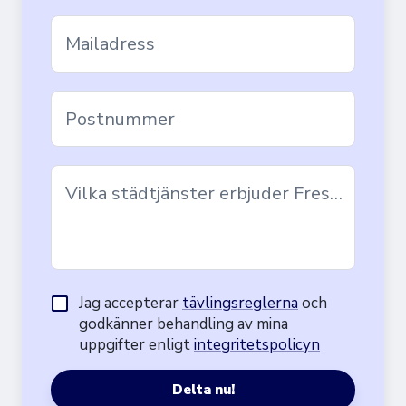
Mailadress
Postnummer
Vilka städtjänster erbjuder Freska?
Jag accepterar
tävlingsreglerna
och
godkänner behandling av mina
uppgifter enligt
integritetspolicyn
Delta nu!