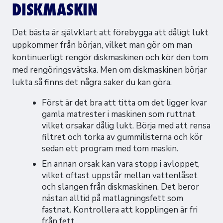
DISKMASKIN
Det bästa är självklart att förebygga att dåligt lukt
uppkommer från början, vilket man gör om man
kontinuerligt rengör diskmaskinen och kör den tom
med rengöringsvätska. Men om diskmaskinen börjar
lukta så finns det några saker du kan göra.
Först är det bra att titta om det ligger kvar
gamla matrester i maskinen som ruttnat
vilket orsakar dålig lukt. Börja med att rensa
filtret och torka av gummilisterna och kör
sedan ett program med tom maskin.
En annan orsak kan vara stopp i avloppet,
vilket oftast uppstår mellan vattenlåset
och slangen från diskmaskinen. Det beror
nästan alltid på matlagningsfett som
fastnat. Kontrollera att kopplingen är fri
från fett.