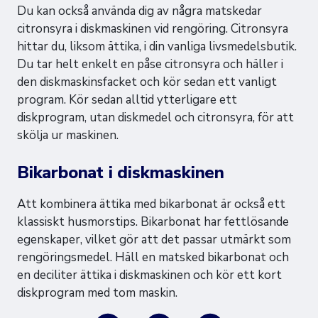
Du kan också använda dig av några matskedar
citronsyra i diskmaskinen vid rengöring. Citronsyra
hittar du, liksom ättika, i din vanliga livsmedelsbutik.
Du tar helt enkelt en påse citronsyra och häller i
den diskmaskinsfacket och kör sedan ett vanligt
program. Kör sedan alltid ytterligare ett
diskprogram, utan diskmedel och citronsyra, för att
skölja ur maskinen.
Bikarbonat i diskmaskinen
Att kombinera ättika med bikarbonat är också ett
klassiskt husmorstips. Bikarbonat har fettlösande
egenskaper, vilket gör att det passar utmärkt som
rengöringsmedel. Häll en matsked bikarbonat och
en deciliter ättika i diskmaskinen och kör ett kort
diskprogram med tom maskin.