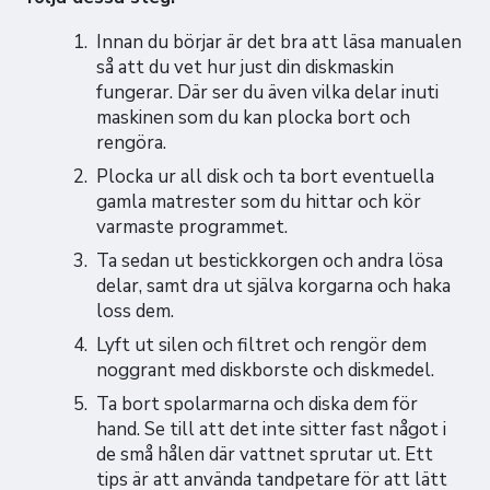
Innan du börjar är det bra att läsa manualen
så att du vet hur just din diskmaskin
fungerar. Där ser du även vilka delar inuti
maskinen som du kan plocka bort och
rengöra.
Plocka ur all disk och ta bort eventuella
gamla matrester som du hittar och kör
varmaste programmet.
Ta sedan ut bestickkorgen och andra lösa
delar, samt dra ut själva korgarna och haka
loss dem.
Lyft ut silen och filtret och rengör dem
noggrant med diskborste och diskmedel.
Ta bort spolarmarna och diska dem för
hand. Se till att det inte sitter fast något i
de små hålen där vattnet sprutar ut. Ett
tips är att använda tandpetare för att lätt