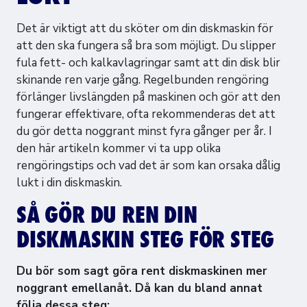
Det är viktigt att du sköter om din diskmaskin för
att den ska fungera så bra som möjligt. Du slipper
fula fett- och kalkavlagringar samt att din disk blir
skinande ren varje gång. Regelbunden rengöring
förlänger livslängden på maskinen och gör att den
fungerar effektivare, ofta rekommenderas det att
du gör detta noggrant minst fyra gånger per år. I
den här artikeln kommer vi ta upp olika
rengöringstips och vad det är som kan orsaka dålig
lukt i din diskmaskin.
SÅ GÖR DU REN DIN
DISKMASKIN STEG FÖR STEG
Du bör som sagt göra rent diskmaskinen mer
noggrant emellanåt. Då kan du bland annat
följa dessa steg: