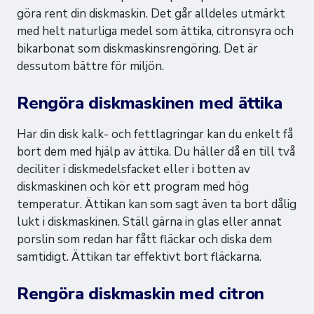
göra rent din diskmaskin. Det går alldeles utmärkt
med helt naturliga medel som ättika, citronsyra och
bikarbonat som diskmaskinsrengöring. Det är
dessutom bättre för miljön.
Rengöra diskmaskinen med ättika
Har din disk kalk- och fettlagringar kan du enkelt få
bort dem med hjälp av ättika. Du häller då en till två
deciliter i diskmedelsfacket eller i botten av
diskmaskinen och kör ett program med hög
temperatur. Ättikan kan som sagt även ta bort dålig
lukt i diskmaskinen. Ställ gärna in glas eller annat
porslin som redan har fått fläckar och diska dem
samtidigt. Ättikan tar effektivt bort fläckarna.
Rengöra diskmaskin med citron