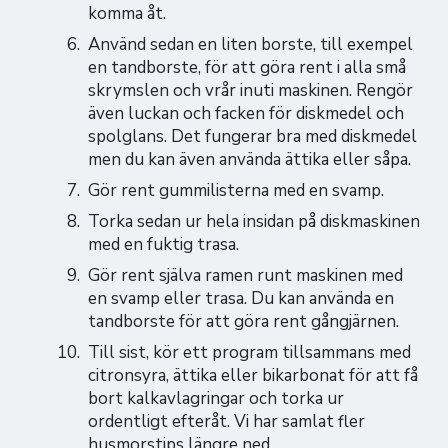
komma åt.
Använd sedan en liten borste, till exempel
en tandborste, för att göra rent i alla små
skrymslen och vrår inuti maskinen. Rengör
även luckan och facken för diskmedel och
spolglans. Det fungerar bra med diskmedel
men du kan även använda ättika eller såpa.
Gör rent gummilisterna med en svamp.
Torka sedan ur hela insidan på diskmaskinen
med en fuktig trasa.
Gör rent själva ramen runt maskinen med
en svamp eller trasa. Du kan använda en
tandborste för att göra rent gångjärnen.
Till sist, kör ett program tillsammans med
citronsyra, ättika eller bikarbonat för att få
bort kalkavlagringar och torka ur
ordentligt efteråt. Vi har samlat fler
husmorstips längre ned.