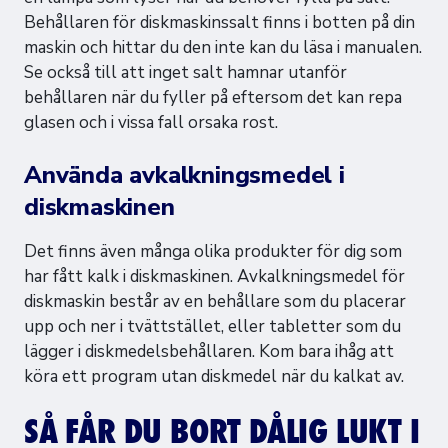
Behållaren för diskmaskinssalt finns i botten på din
maskin och hittar du den inte kan du läsa i manualen.
Se också till att inget salt hamnar utanför
behållaren när du fyller på eftersom det kan repa
glasen och i vissa fall orsaka rost.
Använda avkalkningsmedel i
diskmaskinen
Det finns även många olika produkter för dig som
har fått kalk i diskmaskinen. Avkalkningsmedel för
diskmaskin består av en behållare som du placerar
upp och ner i tvättstället, eller tabletter som du
lägger i diskmedelsbehållaren. Kom bara ihåg att
köra ett program utan diskmedel när du kalkat av.
SÅ FÅR DU BORT DÅLIG LUKT I