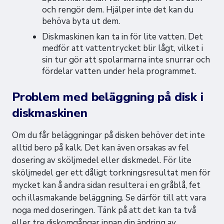
och rengör dem. Hjälper inte det kan du
behöva byta ut dem.
Diskmaskinen kan ta in för lite vatten. Det
medför att vattentrycket blir lågt, vilket i
sin tur gör att spolarmarna inte snurrar och
fördelar vatten under hela programmet.
Problem med beläggning på disk i
diskmaskinen
Om du får beläggningar på disken behöver det inte
alltid bero på kalk. Det kan även orsakas av fel
dosering av sköljmedel eller diskmedel. För lite
sköljmedel ger ett dåligt torkningsresultat men för
mycket kan å andra sidan resultera i en gråblå, fet
och illasmakande beläggning. Se därför till att vara
noga med doseringen. Tänk på att det kan ta två
eller tre diskomgångar innan din ändring av