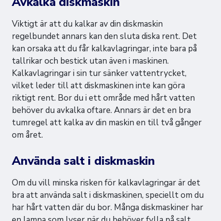
Avkalka diskmaskin
Viktigt är att du kalkar av din diskmaskin
regelbundet annars kan den sluta diska rent. Det
kan orsaka att du får kalkavlagringar, inte bara på
tallrikar och bestick utan även i maskinen.
Kalkavlagringar i sin tur sänker vattentrycket,
vilket leder till att diskmaskinen inte kan göra
riktigt rent. Bor du i ett område med hårt vatten
behöver du avkalka oftare. Annars är det en bra
tumregel att kalka av din maskin en till två gånger
om året.
Använda salt i diskmaskin
Om du vill minska risken för kalkavlagringar är det
bra att använda salt i diskmaskinen, speciellt om du
har hårt vatten där du bor. Många diskmaskiner har
en lampa som lyser när du behöver fylla på salt.