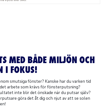
TS MED BÅDE MILJÖN OCH
 I FOKUS!
genom smutsiga fönster? Kanske har du varken tid
r det arbete som krävs för fönsterputsning?
ultatet inte blir det önskade när du putsar själv?
rputsare göra det åt dig och njut av att se solen
en!