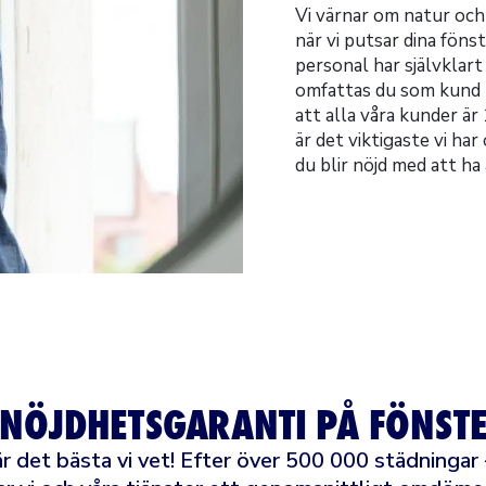
Vi värnar om natur oc
när vi putsar dina föns
personal har självklar
omfattas du som kund ho
att alla våra kunder ä
är det viktigaste vi har
du blir nöjd med att ha 
 NÖJDHETSGARANTI PÅ FÖNSTE
r det bästa vi vet! Efter över 500 000 städningar