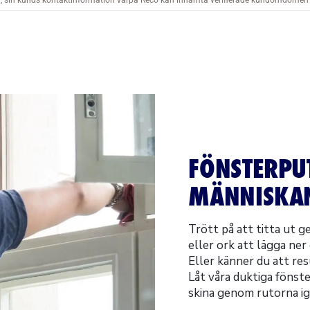
FÖNSTERPU
MÄNNISKAN
Trött på att titta ut 
eller ork att lägga ne
Eller känner du att res
Låt våra duktiga fönste
skina genom rutorna ig