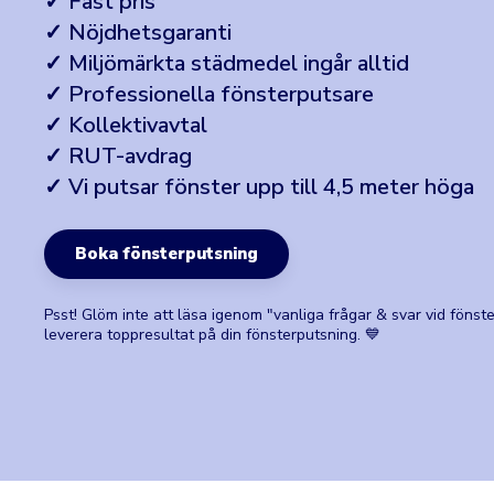
✓ Fast pris
✓ Nöjdhetsgaranti
✓ Miljömärkta städmedel ingår alltid
✓ Professionella fönsterputsare
✓ Kollektivavtal
✓ RUT-avdrag
✓ Vi putsar fönster upp till 4,5 meter höga
Boka fönsterputsning
Psst! Glöm inte att läsa igenom "vanliga frågar & svar vid fönste
leverera toppresultat på din fönsterputsning. 💙