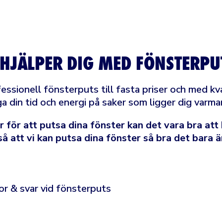
 HJÄLPER DIG MED FÖNSTERPU
fessionell fönsterputs till fasta priser och med kva
a din tid och energi på saker som ligger dig varmar
 för att putsa dina fönster kan det vara bra att 
å att vi kan putsa dina fönster så bra det bara ä
or & svar vid fönsterputs