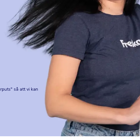
rputs" så att vi kan