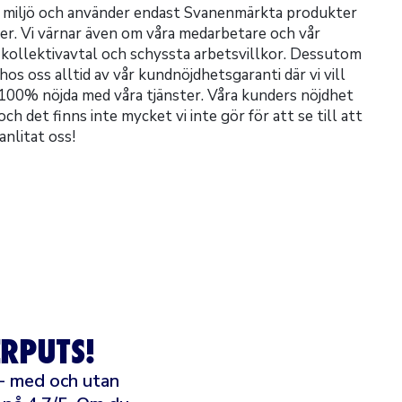
h miljö och använder endast Svanenmärkta produkter
ter. Vi värnar även om våra medarbetare och vår
t kollektivavtal och schyssta arbetsvillkor. Dessutom
s oss alltid av vår kundnöjdhetsgaranti där vi vill
r 100% nöjda med våra tjänster. Våra kunders nöjdhet
 och det finns inte mycket vi inte gör för att se till att
anlitat oss!
RPUTS!
 - med och utan