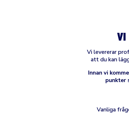
VI
Vi levererar pro
att du kan lägg
Innan vi kommer
punkter s
Vanliga fråg