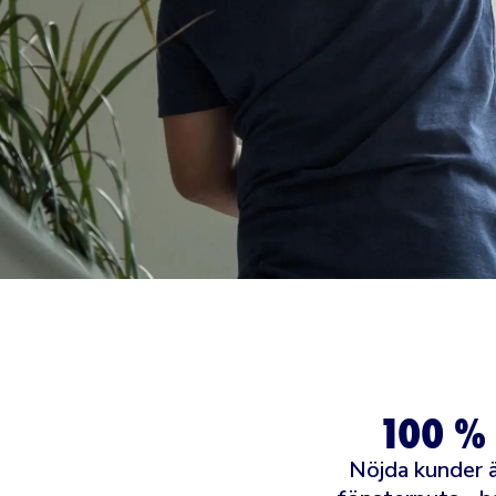
100 %
Nöjda kunder ä