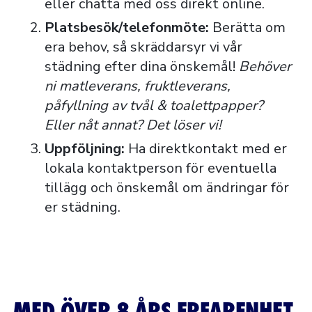
eller chatta med oss direkt online.
Platsbesök/telefonmöte:
Berätta om
era behov, så skräddarsyr vi vår
städning efter dina önskemål!
Behöver
ni matleverans, fruktleverans,
påfyllning av tvål & toalettpapper?
Eller nåt annat? Det löser vi!
Uppföljning:
Ha direktkontakt med er
lokala kontaktperson för eventuella
tillägg och önskemål om ändringar för
er städning.
MED ÖVER 8 ÅRS ERFARENHET,