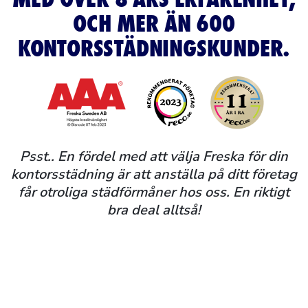
OCH MER ÄN 600
KONTORSSTÄDNINGSKUNDER.
Psst.. En fördel med att välja Freska för din
kontorsstädning är att anställa på ditt företag
får otroliga städförmåner hos oss. En riktigt
bra deal alltså!