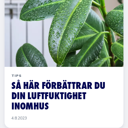
TIPS
SÅ HÄR FÖRBÄTTRAR DU
DIN LUFTFUKTIGHET
INOMHUS
4.8.2023