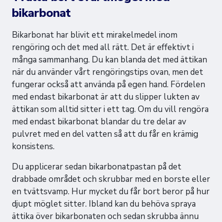
bikarbonat
Bikarbonat har blivit ett mirakelmedel inom
rengöring och det med all rätt. Det är effektivt i
många sammanhang. Du kan blanda det med ättikan
när du använder vårt rengöringstips ovan, men det
fungerar också att använda på egen hand. Fördelen
med endast bikarbonat är att du slipper lukten av
ättikan som alltid sitter i ett tag. Om du vill rengöra
med endast bikarbonat blandar du tre delar av
pulvret med en del vatten så att du får en krämig
konsistens.
Du applicerar sedan bikarbonatpastan på det
drabbade området och skrubbar med en borste eller
en tvättsvamp. Hur mycket du får bort beror på hur
djupt möglet sitter. Ibland kan du behöva spraya
ättika över bikarbonaten och sedan skrubba ännu