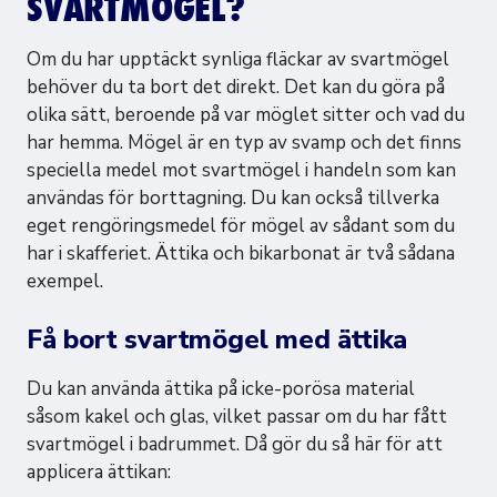
SVARTMÖGEL?
Om du har upptäckt synliga fläckar av svartmögel
behöver du ta bort det direkt. Det kan du göra på
olika sätt, beroende på var möglet sitter och vad du
har hemma. Mögel är en typ av svamp och det finns
speciella medel mot svartmögel i handeln som kan
användas för borttagning. Du kan också tillverka
eget rengöringsmedel för mögel av sådant som du
har i skafferiet. Ättika och bikarbonat är två sådana
exempel.
Få bort svartmögel med ättika
Du kan använda ättika på icke-porösa material
såsom kakel och glas, vilket passar om du har fått
svartmögel i badrummet. Då gör du så här för att
applicera ättikan: