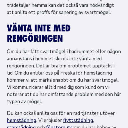
trädetaljer hemma kan det också vara nödvändigt
att anlita ett proffs för sanering av svartmögel.
VÄNTA INTE MED
RENGÖRINGEN
Om du har fått svartmögel i badrummet eller någon
annanstans i hemmet ska du inte vänta med
rengöringen. Det är bra om problemet upptäcks i
tid. Om du anlitar oss på Freska för hemstädning
kommer vi att märka snabbt om du har svartmögel.
Vi kommunicerar alltid med dig som kund om vi
noterar att du har omfattande problem med den här
typen av mögel.
Du kan också anlita oss för en rad tjänster utöver
hemstädning
. Vi erbjuder
flyttstädning
,
storstädning
och
fönsterputs
om du har behov av