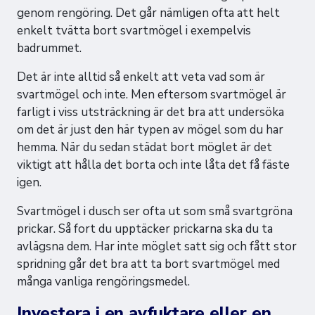
genom rengöring. Det går nämligen ofta att helt
enkelt tvätta bort svartmögel i exempelvis
badrummet.
Det är inte alltid så enkelt att veta vad som är
svartmögel och inte. Men eftersom svartmögel är
farligt i viss utsträckning är det bra att undersöka
om det är just den här typen av mögel som du har
hemma. När du sedan städat bort möglet är det
viktigt att hålla det borta och inte låta det få fäste
igen.
Svartmögel i dusch ser ofta ut som små svartgröna
prickar. Så fort du upptäcker prickarna ska du ta
avlägsna dem. Har inte möglet satt sig och fått stor
spridning går det bra att ta bort svartmögel med
många vanliga rengöringsmedel.
Investera i en avfuktare eller en