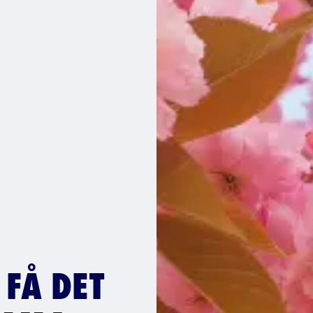
 FÅ DET