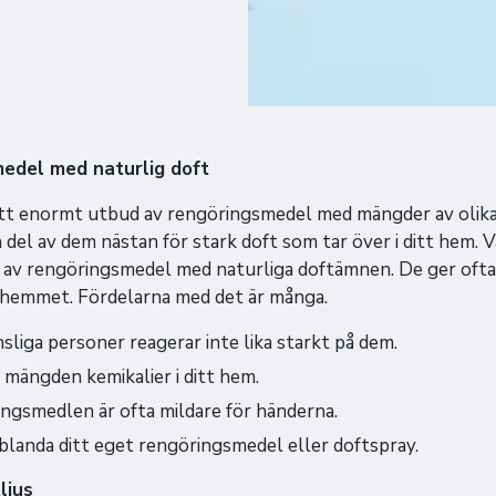
medel med naturlig doft
ett enormt utbud av rengöringsmedel med mängder av olika
del av dem nästan för stark doft som tar över i ditt hem. Vå
 av rengöringsmedel med naturliga doftämnen. De ger ofta
i hemmet. Fördelarna med det är många.
sliga personer reagerar inte lika starkt på dem.
 mängden kemikalier i ditt hem.
ngsmedlen är ofta mildare för händerna.
blanda ditt eget rengöringsmedel eller doftspray.
ljus