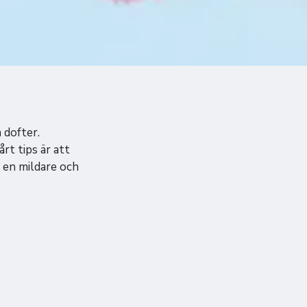
 dofter.
rt tips är att
 en mildare och