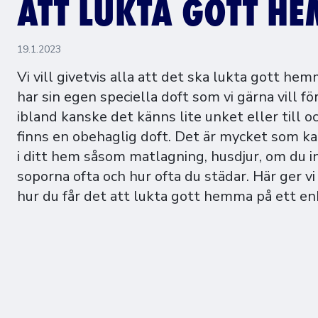
ATT LUKTA GOTT H
19.1.2023
Vi vill givetvis alla att det ska lukta gott he
har sin egen speciella doft som vi gärna vill f
ibland kanske det känns lite unket eller till 
finns en obehaglig doft. Det är mycket som k
i ditt hem såsom matlagning, husdjur, om du i
soporna ofta och hur ofta du städar. Här ger vi 
hur du får det att lukta gott hemma på ett enk