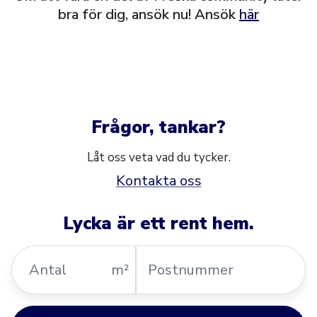
bra för dig, ansök nu! Ansök
här
Frågor, tankar?
Låt oss veta vad du tycker.
Kontakta oss
Lycka är ett rent hem.
Antal
Postnummer
m²