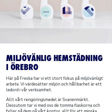
MILJÖVÄNLIG HEMSTÄDNING
I ÖREBRO
Här på Freska har vi ett stort fokus på miljövänligt
arbete. Vi värdesätter miljön och hållbarhet är ett
ledord i vår verksamhet.
Allt vårt rengöringsmedel är Svanenmärkt.
Dessutom tar vi med oss de tomma flaskorna och
fyller på dem på vårt kontor, allt för att minska