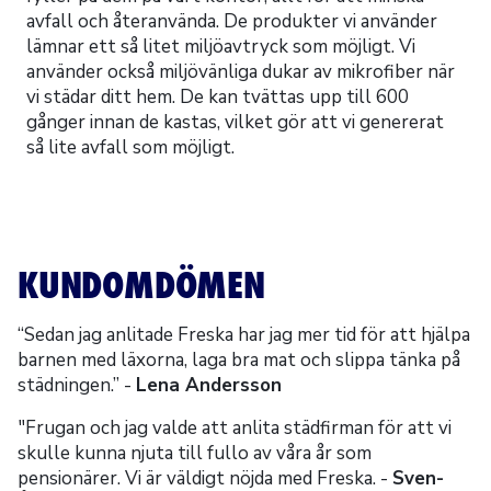
avfall och återanvända. De produkter vi använder
lämnar ett så litet miljöavtryck som möjligt. Vi
använder också miljövänliga dukar av mikrofiber när
vi städar ditt hem. De kan tvättas upp till 600
gånger innan de kastas, vilket gör att vi genererat
så lite avfall som möjligt.
KUNDOMDÖMEN
“Sedan jag anlitade Freska har jag mer tid för att hjälpa
barnen med läxorna, laga bra mat och slippa tänka på
städningen.” -
Lena Andersson
"Frugan och jag valde att anlita städfirman för att vi
skulle kunna njuta till fullo av våra år som
pensionärer. Vi är väldigt nöjda med Freska. -
Sven-