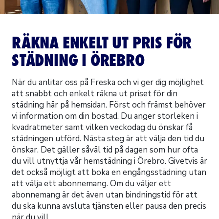
RÄKNA ENKELT UT PRIS FÖR
STÄDNING I ÖREBRO
När du anlitar oss på Freska och vi ger dig möjlighet
att snabbt och enkelt räkna ut priset för din
städning här på hemsidan. Först och främst behöver
vi information om din bostad. Du anger storleken i
kvadratmeter samt vilken veckodag du önskar få
städningen utförd. Nästa steg är att välja den tid du
önskar. Det gäller såväl tid på dagen som hur ofta
du vill utnyttja vår hemstädning i Örebro. Givetvis är
det också möjligt att boka en engångsstädning utan
att välja ett abonnemang. Om du väljer ett
abonnemang är det även utan bindningstid för att
du ska kunna avsluta tjänsten eller pausa den precis
när du vill.