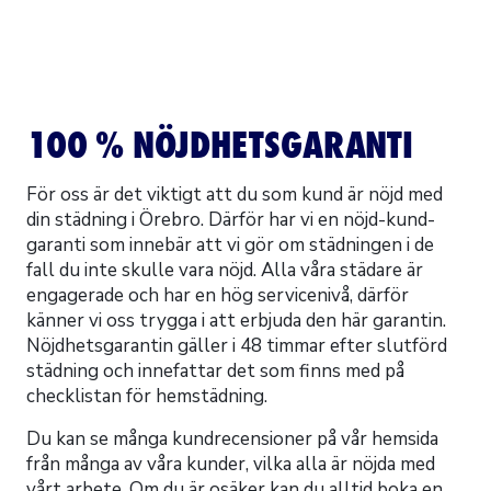
100 % NÖJDHETSGARANTI
För oss är det viktigt att du som kund är nöjd med
din städning i Örebro. Därför har vi en nöjd-kund-
garanti som innebär att vi gör om städningen i de
fall du inte skulle vara nöjd. Alla våra städare är
engagerade och har en hög servicenivå, därför
känner vi oss trygga i att erbjuda den här garantin.
Nöjdhetsgarantin gäller i 48 timmar efter slutförd
städning och innefattar det som finns med på
checklistan för hemstädning.
Du kan se många kundrecensioner på vår hemsida
från många av våra kunder, vilka alla är nöjda med
vårt arbete. Om du är osäker kan du alltid boka en