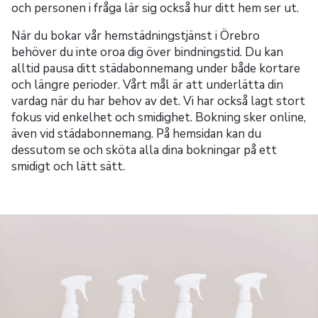
och personen i fråga lär sig också hur ditt hem ser ut.
När du bokar vår hemstädningstjänst i Örebro
behöver du inte oroa dig över bindningstid. Du kan
alltid pausa ditt städabonnemang under både kortare
och längre perioder. Vårt mål är att underlätta din
vardag när du har behov av det. Vi har också lagt stort
fokus vid enkelhet och smidighet. Bokning sker online,
även vid städabonnemang. På hemsidan kan du
dessutom se och sköta alla dina bokningar på ett
smidigt och lätt sätt.