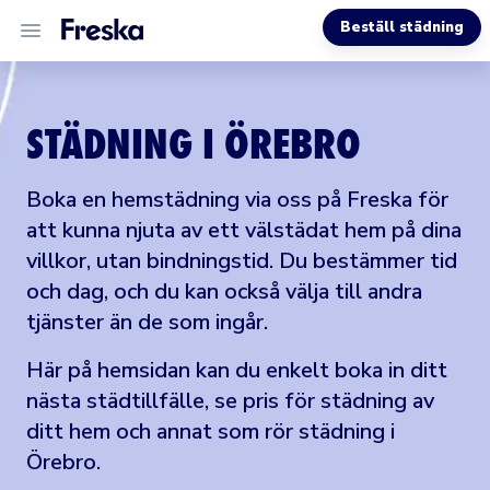
Beställ städning
VÅRA TJÄNSTER
STÄDNING I ÖREBRO
OM OSS
Boka en hemstädning via oss på Freska för
MER INFO
att kunna njuta av ett välstädat hem på dina
villkor, utan bindningstid. Du bestämmer tid
och dag, och du kan också välja till andra
tjänster än de som ingår.
Här på hemsidan kan du enkelt boka in ditt
nästa städtillfälle, se pris för städning av
ditt hem och annat som rör städning i
Örebro.