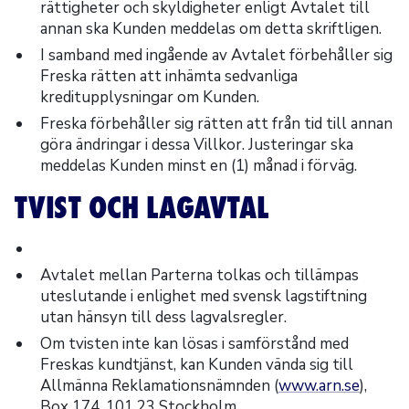
rättigheter och skyldigheter enligt Avtalet till
annan ska Kunden meddelas om detta skriftligen.
I samband med ingående av Avtalet förbehåller sig
Freska rätten att inhämta sedvanliga
kreditupplysningar om Kunden.
Freska förbehåller sig rätten att från tid till annan
göra ändringar i dessa Villkor. Justeringar ska
meddelas Kunden minst en (1) månad i förväg.
TVIST OCH LAGAVTAL
Avtalet mellan Parterna tolkas och tillämpas
uteslutande i enlighet med svensk lagstiftning
utan hänsyn till dess lagvalsregler.
Om tvisten inte kan lösas i samförstånd med
Freskas kundtjänst, kan Kunden vända sig till
Allmänna Reklamationsnämnden (
www.arn.se
),
Box 174, 101 23 Stockholm.