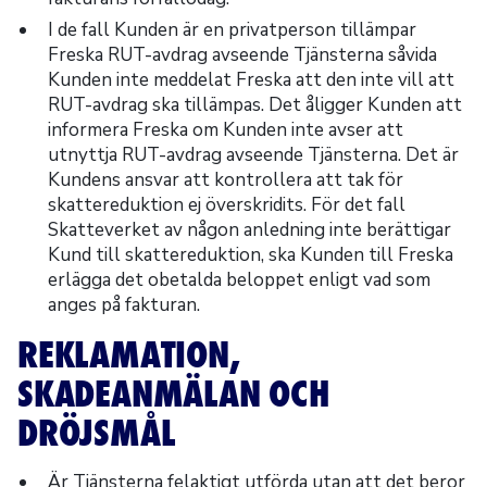
I de fall Kunden är en privatperson tillämpar
Freska RUT-avdrag avseende Tjänsterna såvida
Kunden inte meddelat Freska att den inte vill att
RUT-avdrag ska tillämpas. Det åligger Kunden att
informera Freska om Kunden inte avser att
utnyttja RUT-avdrag avseende Tjänsterna. Det är
Kundens ansvar att kontrollera att tak för
skattereduktion ej överskridits. För det fall
Skatteverket av någon anledning inte berättigar
Kund till skattereduktion, ska Kunden till Freska
erlägga det obetalda beloppet enligt vad som
anges på fakturan.
REKLAMATION,
SKADEANMÄLAN OCH
DRÖJSMÅL
Är Tjänsterna felaktigt utförda utan att det beror