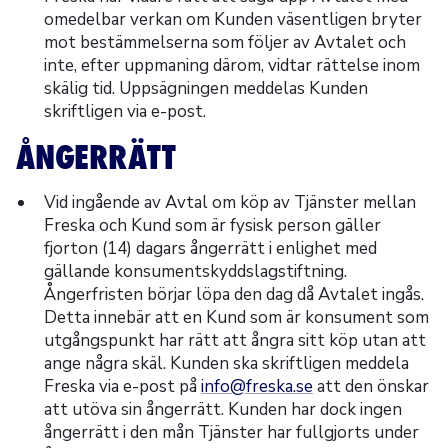
omedelbar verkan om Kunden väsentligen bryter
mot bestämmelserna som följer av Avtalet och
inte, efter uppmaning därom, vidtar rättelse inom
skälig tid. Uppsägningen meddelas Kunden
skriftligen via e-post.
ÅNGERRÄTT
Vid ingående av Avtal om köp av Tjänster mellan
Freska och Kund som är fysisk person gäller
fjorton (14) dagars ångerrätt i enlighet med
gällande konsumentskyddslagstiftning.
Ångerfristen börjar löpa den dag då Avtalet ingås.
Detta innebär att en Kund som är konsument som
utgångspunkt har rätt att ångra sitt köp utan att
ange några skäl. Kunden ska skriftligen meddela
Freska via e-post på
info@freska.se
att den önskar
att utöva sin ångerrätt. Kunden har dock ingen
ångerrätt i den mån Tjänster har fullgjorts under