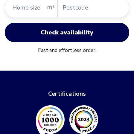
Home
Postcode
m²
size
Check availability
Fast and effortless order.
Certifications