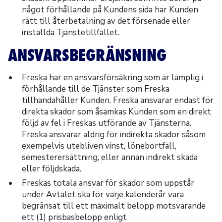
något förhållande på Kundens sida har Kunden
rätt till återbetalning av det försenade eller
inställda Tjänstetillfället.
ANSVARSBEGRÄNSNING
Freska har en ansvarsförsäkring som är lämplig i
förhållande till de Tjänster som Freska
tillhandahåller Kunden. Freska ansvarar endast för
direkta skador som åsamkas Kunden som en direkt
följd av fel i Freskas utförande av Tjänsterna.
Freska ansvarar aldrig för indirekta skador såsom
exempelvis utebliven vinst, lönebortfall,
semesterersättning, eller annan indirekt skada
eller följdskada.
Freskas totala ansvar för skador som uppstår
under Avtalet ska för varje kalenderår vara
begränsat till ett maximalt belopp motsvarande
ett (1) prisbasbelopp enligt