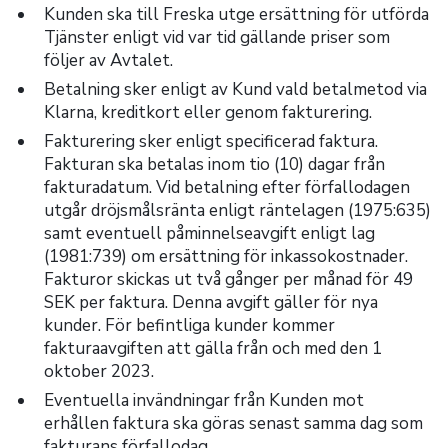
Kunden ska till Freska utge ersättning för utförda
Tjänster enligt vid var tid gällande priser som
följer av Avtalet.
Betalning sker enligt av Kund vald betalmetod via
Klarna, kreditkort eller genom fakturering.
Fakturering sker enligt specificerad faktura.
Fakturan ska betalas inom tio (10) dagar från
fakturadatum. Vid betalning efter förfallodagen
utgår dröjsmålsränta enligt räntelagen (1975:635)
samt eventuell påminnelseavgift enligt lag
(1981:739) om ersättning för inkassokostnader.
Fakturor skickas ut två gånger per månad för 49
SEK per faktura. Denna avgift gäller för nya
kunder. För befintliga kunder kommer
fakturaavgiften att gälla från och med den 1
oktober 2023.
Eventuella invändningar från Kunden mot
erhållen faktura ska göras senast samma dag som
fakturans förfallodag.