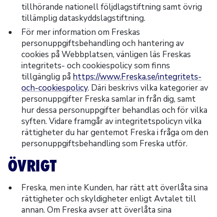
tillhörande nationell följdlagstiftning samt övrig
tillämplig dataskyddslagstiftning.
För mer information om Freskas
personuppgiftsbehandling och hantering av
cookies på Webbplatsen, vänligen läs Freskas
integritets- och cookiespolicy som finns
tillgänglig på
https://www.Freska.se/integritets-
och-cookiespolicy
. Däri beskrivs vilka kategorier av
personuppgifter Freska samlar in från dig, samt
hur dessa personuppgifter behandlas och för vilka
syften. Vidare framgår av integritetspolicyn vilka
rättigheter du har gentemot Freska i fråga om den
personuppgiftsbehandling som Freska utför.
ÖVRIGT
Freska, men inte Kunden, har rätt att överlåta sina
rättigheter och skyldigheter enligt Avtalet till
annan. Om Freska avser att överlåta sina