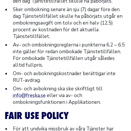
den dag Tjänstetillfället skulle ha påbörjats.
Sker ombokning senare än sju (7) dagar före den
dag Tjänstetillfället skulle ha påbörjats utgår en
ombokningsavgift om tolv och en halv (12,5)
procent av kostnaden för det aktuella
Tjänstetillfället.
Av- och ombokningsreglerna i punkterna 6.2 – 6.5
inte gäller för redan ombokade Tjänstetillfällen.
För ombokade Tjänstetillfällen utgår således
alltid fullpris.
Om- och avbokningskostnader berättigar inte
RUT-avdrag.
Om- och avbokning ska ske skriftligt till
info@freska.se
eller via av- och
ombokningsfunktionen i Applikationen.
FAIR USE POLICY
För att undvika missbruk av våra Tjänster har