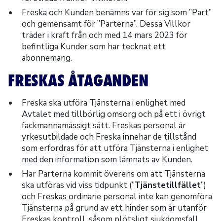
Freska och Kunden benämns var för sig som ”Part”
och gemensamt för ”Parterna”. Dessa Villkor
träder i kraft från och med 14 mars 2023 för
befintliga Kunder som har tecknat ett
abonnemang.
FRESKAS ÅTAGANDEN
Freska ska utföra Tjänsterna i enlighet med
Avtalet med tillbörlig omsorg och på ett i övrigt
fackmannamässigt sätt. Freskas personal är
yrkesutbildade och Freska innehar de tillstånd
som erfordras för att utföra Tjänsterna i enlighet
med den information som lämnats av Kunden.
Har Parterna kommit överens om att Tjänsterna
ska utföras vid viss tidpunkt (”
Tjänstetillfället
”)
och Freskas ordinarie personal inte kan genomföra
Tjänsterna på grund av ett hinder som är utanför
Freskas kontroll, såsom plötsligt sjukdomsfall,