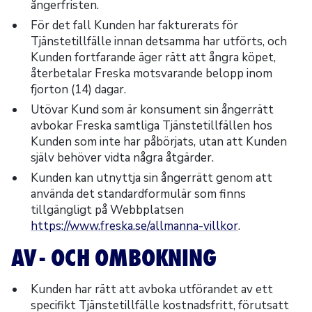
ångerfristen.
För det fall Kunden har fakturerats för
Tjänstetillfälle innan detsamma har utförts, och
Kunden fortfarande äger rätt att ångra köpet,
återbetalar Freska motsvarande belopp inom
fjorton (14) dagar.
Utövar Kund som är konsument sin ångerrätt
avbokar Freska samtliga Tjänstetillfällen hos
Kunden som inte har påbörjats, utan att Kunden
själv behöver vidta några åtgärder.
Kunden kan utnyttja sin ångerrätt genom att
använda det standardformulär som finns
tillgängligt på Webbplatsen
https://www.freska.se/allmanna-villkor
.
AV- OCH OMBOKNING
Kunden har rätt att avboka utförandet av ett
specifikt Tjänstetillfälle kostnadsfritt, förutsatt