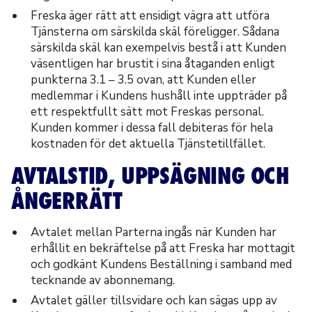
Freska äger rätt att ensidigt vägra att utföra
Tjänsterna om särskilda skäl föreligger. Sådana
särskilda skäl kan exempelvis bestå i att Kunden
väsentligen har brustit i sina åtaganden enligt
punkterna 3.1 – 3.5 ovan, att Kunden eller
medlemmar i Kundens hushåll inte uppträder på
ett respektfullt sätt mot Freskas personal.
Kunden kommer i dessa fall debiteras för hela
kostnaden för det aktuella Tjänstetillfället.
AVTALSTID, UPPSÄGNING OCH
ÅNGERRÄTT
Avtalet mellan Parterna ingås när Kunden har
erhållit en bekräftelse på att Freska har mottagit
och godkänt Kundens Beställning i samband med
tecknande av abonnemang.
Avtalet gäller tillsvidare och kan sägas upp av