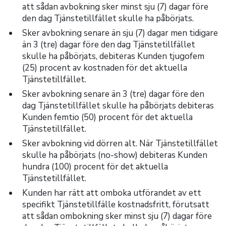
att sådan avbokning sker minst sju (7) dagar före
den dag Tjänstetillfället skulle ha påbörjats.
Sker avbokning senare än sju (7) dagar men tidigare
än 3 (tre) dagar före den dag Tjänstetillfället
skulle ha påbörjats, debiteras Kunden tjugofem
(25) procent av kostnaden för det aktuella
Tjänstetillfället.
Sker avbokning senare än 3 (tre) dagar före den
dag Tjänstetillfället skulle ha påbörjats debiteras
Kunden femtio (50) procent för det aktuella
Tjänstetillfället.
Sker avbokning vid dörren alt. När Tjänstetillfället
skulle ha påbörjats (no-show) debiteras Kunden
hundra (100) procent för det aktuella
Tjänstetillfället.
Kunden har rätt att omboka utförandet av ett
specifikt Tjänstetillfälle kostnadsfritt, förutsatt
att sådan ombokning sker minst sju (7) dagar före