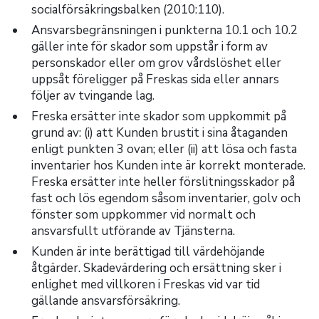
socialförsäkringsbalken (2010:110).
Ansvarsbegränsningen i punkterna 10.1 och 10.2
gäller inte för skador som uppstår i form av
personskador eller om grov vårdslöshet eller
uppsåt föreligger på Freskas sida eller annars
följer av tvingande lag.
Freska ersätter inte skador som uppkommit på
grund av: (i) att Kunden brustit i sina åtaganden
enligt punkten 3 ovan; eller (ii) att lösa och fasta
inventarier hos Kunden inte är korrekt monterade.
Freska ersätter inte heller förslitningsskador på
fast och lös egendom såsom inventarier, golv och
fönster som uppkommer vid normalt och
ansvarsfullt utförande av Tjänsterna.
Kunden är inte berättigad till värdehöjande
åtgärder. Skadevärdering och ersättning sker i
enlighet med villkoren i Freskas vid var tid
gällande ansvarsförsäkring.