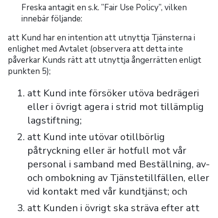
Freska antagit en s.k. ”Fair Use Policy”, vilken
innebär följande:
att Kund har en intention att utnyttja Tjänsterna i
enlighet med Avtalet (observera att detta inte
påverkar Kunds rätt att utnyttja ångerrätten enligt
punkten 5);
att Kund inte försöker utöva bedrägeri
eller i övrigt agera i strid mot tillämplig
lagstiftning;
att Kund inte utövar otillbörlig
påtryckning eller är hotfull mot vår
personal i samband med Beställning, av-
och ombokning av Tjänstetillfällen, eller
vid kontakt med vår kundtjänst; och
att Kunden i övrigt ska sträva efter att