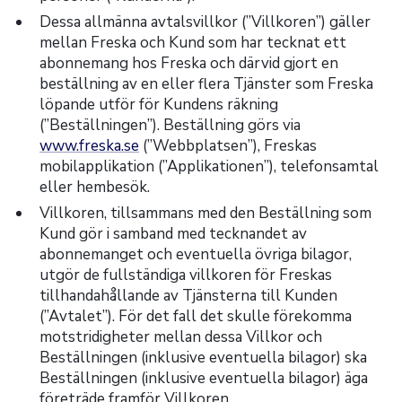
Dessa allmänna avtalsvillkor (”Villkoren”) gäller
mellan Freska och Kund som har tecknat ett
abonnemang hos Freska och därvid gjort en
beställning av en eller flera Tjänster som Freska
löpande utför för Kundens räkning
(”Beställningen”). Beställning görs via
www.freska.se
(”Webbplatsen”), Freskas
mobilapplikation (”Applikationen”), telefonsamtal
eller hembesök.
Villkoren, tillsammans med den Beställning som
Kund gör i samband med tecknandet av
abonnemanget och eventuella övriga bilagor,
utgör de fullständiga villkoren för Freskas
tillhandahållande av Tjänsterna till Kunden
(”Avtalet”). För det fall det skulle förekomma
motstridigheter mellan dessa Villkor och
Beställningen (inklusive eventuella bilagor) ska
Beställningen (inklusive eventuella bilagor) äga
företräde framför Villkoren.