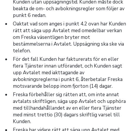
Kunden utan uppsägningstid. Kunden måste dock
beakta de om- och avbokningsregler som följer av
punkt 6 nedan.
Oaktat vad som anges i punkt 4.2 ovan har Kunden
rätt att säga upp Avtalet med omedelbar verkan
om Freska väsentligen bryter mot
bestämmelserna i Avtalet. Uppsägning ska ske via
telefon.
För det fall Kunden har fakturerats för en eller
flera Tjänster innan utförandet, och Kunden sagt
upp Avtalet med iakttagande av
avbokningsreglerna i punkt 6, återbetalar Freska
motsvarande belopp inom fjorton (14) dagar.
Freska förbehåller sig rätten att, om inte annat
avtalats skriftligen, säga upp Avtalet och upphöra
med tillhandahållandet av en eller flera Tjänster
med minst trettio (30) dagars skriftlig varsel till
Kunden.
Freska har vidare rätt att säga upp Avtalet med