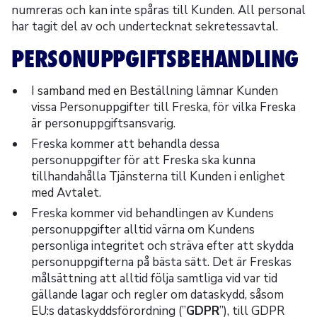
numreras och kan inte spåras till Kunden. All personal
har tagit del av och undertecknat sekretessavtal.
PERSONUPPGIFTSBEHANDLING
I samband med en Beställning lämnar Kunden
vissa Personuppgifter till Freska, för vilka Freska
är personuppgiftsansvarig.
Freska kommer att behandla dessa
personuppgifter för att Freska ska kunna
tillhandahålla Tjänsterna till Kunden i enlighet
med Avtalet.
Freska kommer vid behandlingen av Kundens
personuppgifter alltid värna om Kundens
personliga integritet och sträva efter att skydda
personuppgifterna på bästa sätt. Det är Freskas
målsättning att alltid följa samtliga vid var tid
gällande lagar och regler om dataskydd, såsom
EU:s dataskyddsförordning (”
GDPR
”), till GDPR